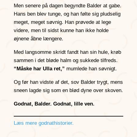
Men senere på dagen begyndte Balder at gabe.
Hans ben blev tunge, og han følte sig pludselig
meget, meget søvnig. Han prøvede at lege
videre, men til sidst kunne han ikke holde
øjnene åbne længere.
Med langsomme skridt fandt han sin hule, krøb
sammen i det bløde halm og sukkede tilfreds.
“Måske har Ulla ret,”
mumlede han søvnigt.
Og før han vidste af det, sov Balder trygt, mens
sneen lagde sig som en blød dyne over skoven.
Godnat, Balder. Godnat, lille ven.
Læs mere godnathistorier.