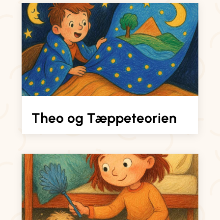
Theo og Tæppeteorien