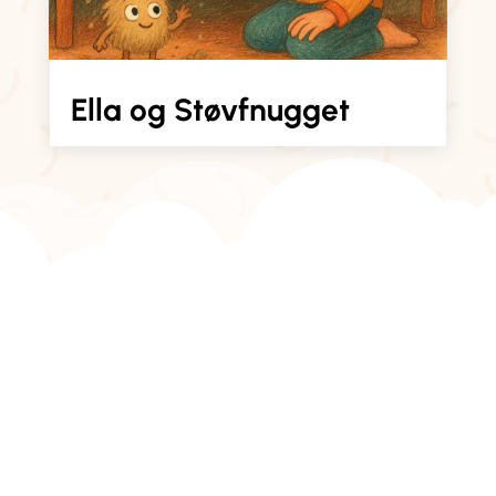
Ella og Støvfnugget