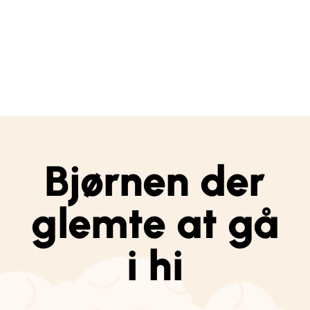
Bjørnen der
glemte at gå
i hi