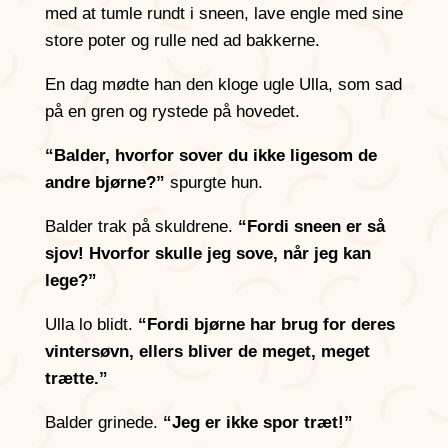
med at tumle rundt i sneen, lave engle med sine
store poter og rulle ned ad bakkerne.
En dag mødte han den kloge ugle Ulla, som sad
på en gren og rystede på hovedet.
“Balder, hvorfor sover du ikke ligesom de
andre bjørne?”
spurgte hun.
Balder trak på skuldrene.
“Fordi sneen er så
sjov! Hvorfor skulle jeg sove, når jeg kan
lege?”
Ulla lo blidt.
“Fordi bjørne har brug for deres
vintersøvn, ellers bliver de meget, meget
trætte.”
Balder grinede.
“Jeg er ikke spor træt!”