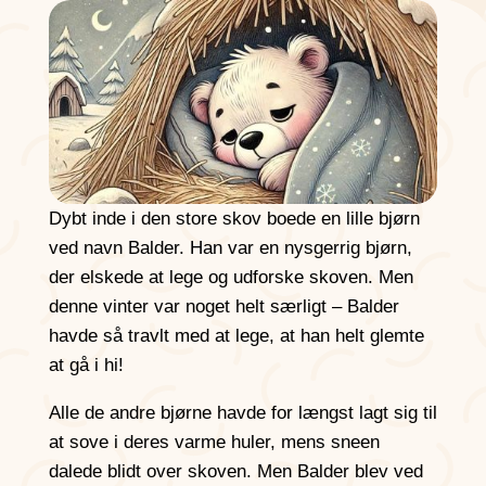
Dybt inde i den store skov boede en lille bjørn
ved navn Balder. Han var en nysgerrig bjørn,
der elskede at lege og udforske skoven. Men
denne vinter var noget helt særligt – Balder
havde så travlt med at lege, at han helt glemte
at gå i hi!
Alle de andre bjørne havde for længst lagt sig til
at sove i deres varme huler, mens sneen
dalede blidt over skoven. Men Balder blev ved