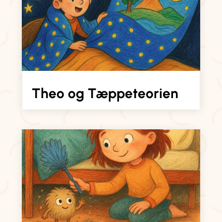
Theo og Tæppeteorien