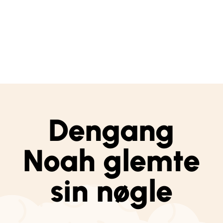
Dengang
Noah glemte
sin nøgle