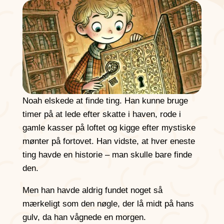
Noah elskede at finde ting. Han kunne bruge
timer på at lede efter skatte i haven, rode i
gamle kasser på loftet og kigge efter mystiske
mønter på fortovet. Han vidste, at hver eneste
ting havde en historie – man skulle bare finde
den.
Men han havde aldrig fundet noget så
mærkeligt som den nøgle, der lå midt på hans
gulv, da han vågnede en morgen.