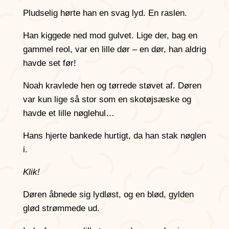
Pludselig hørte han en svag lyd. En raslen.
Han kiggede ned mod gulvet. Lige der, bag en
gammel reol, var en lille dør – en dør, han aldrig
havde set før!
Noah kravlede hen og tørrede støvet af. Døren
var kun lige så stor som en skotøjsæske og
havde et lille nøglehul…
Hans hjerte bankede hurtigt, da han stak nøglen
i.
Klik!
Døren åbnede sig lydløst, og en blød, gylden
glød strømmede ud.