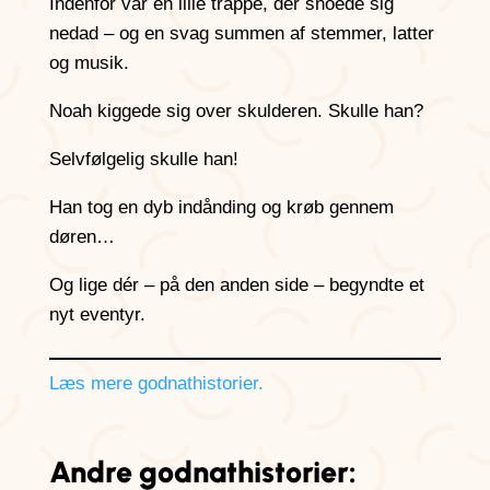
Indenfor var en lille trappe, der snoede sig
nedad – og en svag summen af stemmer, latter
og musik.
Noah kiggede sig over skulderen. Skulle han?
Selvfølgelig skulle han!
Han tog en dyb indånding og krøb gennem
døren…
Og lige dér – på den anden side – begyndte et
nyt eventyr.
Læs mere godnathistorier.
Andre godnathistorier: