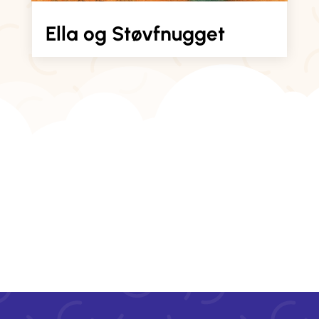
Ella og Støvfnugget